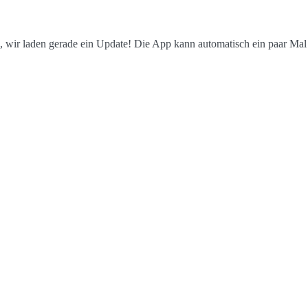
, wir laden gerade ein Update! Die App kann automatisch ein paar Mal a